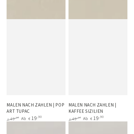
MALEN NACH ZAHLEN | POP
MALEN NACH ZAHLEN |
ART TUPAC
KAFFEE SIZILIEN
19
,90
19
,90
Ab
Ab
,90
,90
49
€
49
€
€
€
Regulärer
Verkaufspreis
Regulärer
Verkaufspreis
Preis
Preis