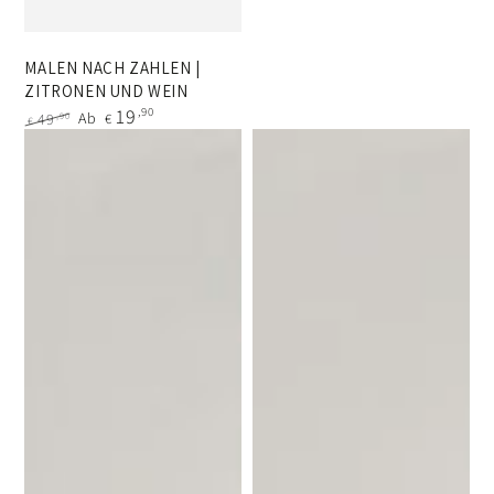
MALEN NACH ZAHLEN |
ZITRONEN UND WEIN
19
,90
Ab
,90
49
€
€
Regulärer
Verkaufspreis
Preis