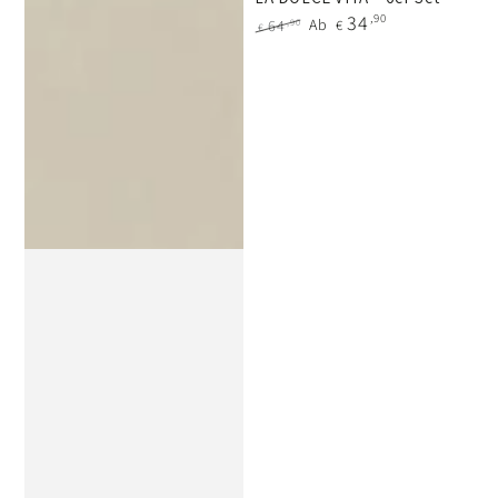
34
,90
Ab
,90
64
€
€
Regulärer
Verkaufspreis
Preis