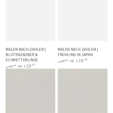
MALEN NACH ZAHLEN |
MALEN NACH ZAHLEN |
BLÜTENZAUBER &
FRÜHLING IN JAPAN
SCHMETTERLINGE
19
,90
Ab
,90
49
€
€
Regulärer
Verkaufspreis
19
,90
Ab
,90
49
€
€
Preis
Regulärer
Verkaufspreis
Preis