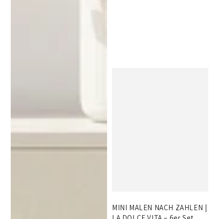
MINI MALEN NACH ZAHLEN |
LA DOLCE VITA – 6er Set