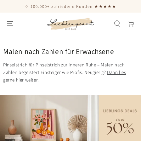
ZUM INHALT
♡ 100.000+ zufriedene Kunden ★★★★★
SPRINGEN
Warenkor
Malen nach Zahlen für Erwachsene
Pinselstrich für Pinselstrich zur inneren Ruhe – Malen nach
Zahlen begeistert Einsteiger wie Profis. Neugierig?
Dann lies
gerne hier weiter.