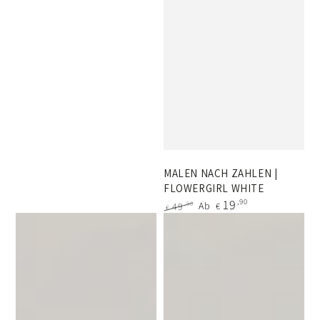
Regulärer
Verkaufspreis
Preis
MALEN NACH ZAHLEN |
FLOWERGIRL WHITE
19
,90
Ab
,90
49
€
€
Regulärer
Verkaufspreis
Preis