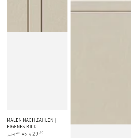
MALEN NACH ZAHLEN |
EIGENES BILD
29
,90
Ab
,90
54
€
€