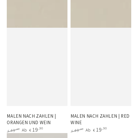
MALEN NACH ZAHLEN |
MALEN NACH ZAHLEN | RED
ORANGEN UND WEIN
WINE
19
,90
19
,90
Ab
Ab
,90
,90
49
€
49
€
€
€
Regulärer
Verkaufspreis
Regulärer
Verkaufspreis