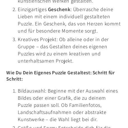
künstlerischen Werken gestalten.
Einzigartiges
Geschenk
: Überrasche deine
Lieben mit einem individuell gestalteten
Puzzle. Ein Geschenk, das von Herzen kommt
und für besondere Momente sorgt.
Kreatives Projekt: Ob alleine oder in der
Gruppe – das Gestalten deines eigenen
Puzzles wird zu einem kreativen und
unterhaltsamen Projekt.
Wie Du Dein Eigenes Puzzle Gestaltest: Schritt für
Schritt:
Bildauswahl: Beginne mit der Auswahl eines
Bildes oder einer Grafik, die zu deinem
Puzzle passen soll. Ob Familienfotos,
Landschaftsaufnahmen oder abstrakte
Kunstwerke – die Wahl liegt bei dir.
Größe und Form: Entscheide dich für die