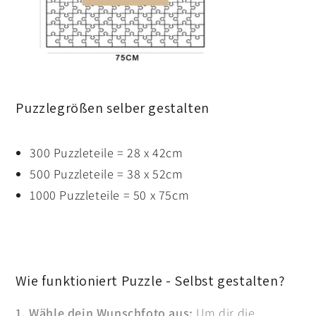
Puzzlegrößen selber gestalten
300 Puzzleteile = 28 x 42cm
500 Puzzleteile = 38 x 52cm
1000 Puzzleteile = 50 x 75cm
Wie funktioniert Puzzle - Selbst gestalten?
1. Wähle dein Wunschfoto aus:
Um dir die